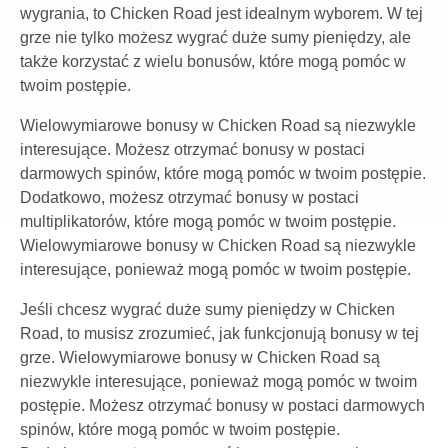
wygrania, to Chicken Road jest idealnym wyborem. W tej
grze nie tylko możesz wygrać duże sumy pieniędzy, ale
także korzystać z wielu bonusów, które mogą pomóc w
twoim postępie.
Wielowymiarowe bonusy w Chicken Road są niezwykle
interesujące. Możesz otrzymać bonusy w postaci
darmowych spinów, które mogą pomóc w twoim postępie.
Dodatkowo, możesz otrzymać bonusy w postaci
multiplikatorów, które mogą pomóc w twoim postępie.
Wielowymiarowe bonusy w Chicken Road są niezwykle
interesujące, ponieważ mogą pomóc w twoim postępie.
Jeśli chcesz wygrać duże sumy pieniędzy w Chicken
Road, to musisz zrozumieć, jak funkcjonują bonusy w tej
grze. Wielowymiarowe bonusy w Chicken Road są
niezwykle interesujące, ponieważ mogą pomóc w twoim
postępie. Możesz otrzymać bonusy w postaci darmowych
spinów, które mogą pomóc w twoim postępie.