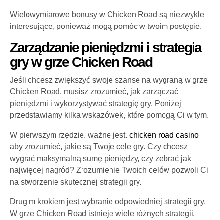
Wielowymiarowe bonusy w Chicken Road są niezwykle
interesujące, ponieważ mogą pomóc w twoim postępie.
Zarządzanie pieniędzmi i strategia
gry w grze Chicken Road
Jeśli chcesz zwiększyć swoje szanse na wygraną w grze
Chicken Road, musisz zrozumieć, jak zarządzać
pieniędzmi i wykorzystywać strategię gry. Poniżej
przedstawiamy kilka wskazówek, które pomogą Ci w tym.
W pierwszym rzędzie, ważne jest,
chicken road casino
aby zrozumieć, jakie są Twoje cele gry. Czy chcesz
wygrać maksymalną sumę pieniędzy, czy zebrać jak
najwięcej nagród? Zrozumienie Twoich celów pozwoli Ci
na stworzenie skutecznej strategii gry.
Drugim krokiem jest wybranie odpowiedniej strategii gry.
W grze Chicken Road istnieje wiele różnych strategii,