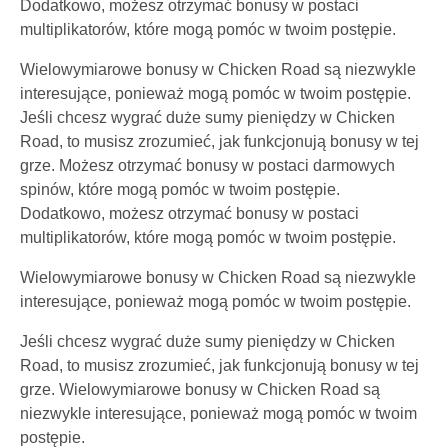
Dodatkowo, możesz otrzymać bonusy w postaci
multiplikatorów, które mogą pomóc w twoim postępie.
Wielowymiarowe bonusy w Chicken Road są niezwykle
interesujące, ponieważ mogą pomóc w twoim postępie.
Jeśli chcesz wygrać duże sumy pieniędzy w Chicken
Road, to musisz zrozumieć, jak funkcjonują bonusy w tej
grze. Możesz otrzymać bonusy w postaci darmowych
spinów, które mogą pomóc w twoim postępie.
Dodatkowo, możesz otrzymać bonusy w postaci
multiplikatorów, które mogą pomóc w twoim postępie.
Wielowymiarowe bonusy w Chicken Road są niezwykle
interesujące, ponieważ mogą pomóc w twoim postępie.
Jeśli chcesz wygrać duże sumy pieniędzy w Chicken
Road, to musisz zrozumieć, jak funkcjonują bonusy w tej
grze. Wielowymiarowe bonusy w Chicken Road są
niezwykle interesujące, ponieważ mogą pomóc w twoim
postępie.