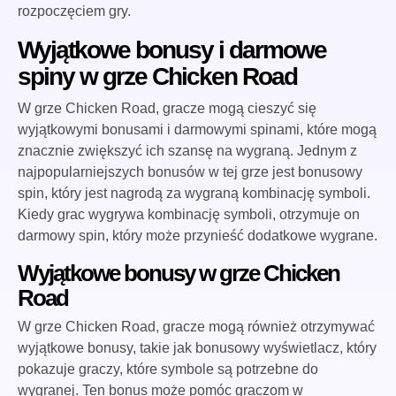
rozpoczęciem gry.
Wyjątkowe bonusy i darmowe
spiny w grze Chicken Road
W grze Chicken Road, gracze mogą cieszyć się
wyjątkowymi bonusami i darmowymi spinami, które mogą
znacznie zwiększyć ich szansę na wygraną. Jednym z
najpopularniejszych bonusów w tej grze jest bonusowy
spin, który jest nagrodą za wygraną kombinację symboli.
Kiedy grac wygrywa kombinację symboli, otrzymuje on
darmowy spin, który może przynieść dodatkowe wygrane.
Wyjątkowe bonusy w grze Chicken
Road
W grze Chicken Road, gracze mogą również otrzymywać
wyjątkowe bonusy, takie jak bonusowy wyświetlacz, który
pokazuje graczy, które symbole są potrzebne do
wygranej. Ten bonus może pomóc graczom w