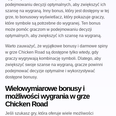
podejmowaniu decyzji optymalnych, aby zwiększyć ich
szansę na wygraną. Inny bonus, który jest dostępny w tej
grze, to bonusowy wyświetlacz, który pokazuje graczy,
które symbole są potrzebne do wygranej. Ten bonus
może pomóc graczom w podejmowaniu decyzji
optymalnych, aby zwiększyć ich szansę na wygraną.
Warto zauważyć, że wyjątkowe bonusy i darmowe spiny
w grze Chicken Road są dostępne tylko wtedy, gdy
graczy wygrywają kombinację symboli. Dlatego, aby
zwiększyć swoje szanse na wygraną, gracze powinni
podejmować decyzje optymalne i wykorzystywać
dostępne bonusy.
Wielowymiarowe bonusy i
możliwości wygrania w grze
Chicken Road
Jeśli szukasz gry, która oferuje wiele możliwości