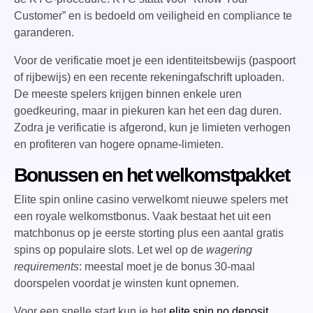
Customer” en is bedoeld om veiligheid en compliance te
garanderen.
Voor de verificatie moet je een identiteitsbewijs (paspoort
of rijbewijs) en een recente rekeningafschrift uploaden.
De meeste spelers krijgen binnen enkele uren
goedkeuring, maar in piekuren kan het een dag duren.
Zodra je verificatie is afgerond, kun je limieten verhogen
en profiteren van hogere opname‑limieten.
Bonussen en het welkomstpakket
Elite spin online casino verwelkomt nieuwe spelers met
een royale welkomstbonus. Vaak bestaat het uit een
matchbonus op je eerste storting plus een aantal gratis
spins op populaire slots. Let wel op de
wagering
requirements
: meestal moet je de bonus 30‑maal
doorspelen voordat je winsten kunt opnemen.
Voor een snelle start kun je het
elite spin no deposit