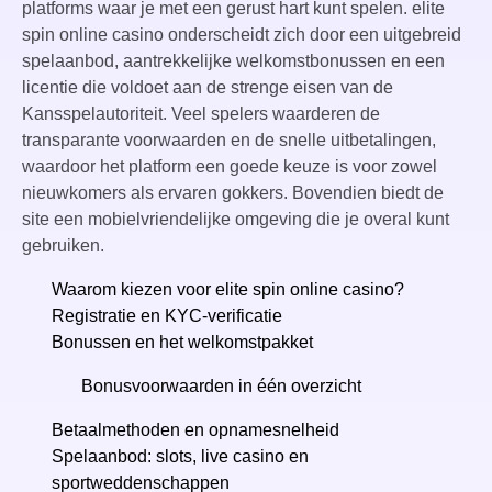
platforms waar je met een gerust hart kunt spelen. elite
spin online casino onderscheidt zich door een uitgebreid
spelaanbod, aantrekkelijke welkomstbonussen en een
licentie die voldoet aan de strenge eisen van de
Kansspelautoriteit. Veel spelers waarderen de
transparante voorwaarden en de snelle uitbetalingen,
waardoor het platform een goede keuze is voor zowel
nieuwkomers als ervaren gokkers. Bovendien biedt de
site een mobielvriendelijke omgeving die je overal kunt
gebruiken.
Waarom kiezen voor elite spin online casino?
Registratie en KYC‑verificatie
Bonussen en het welkomstpakket
Bonusvoorwaarden in één overzicht
Betaalmethoden en opnamesnelheid
Spelaanbod: slots, live casino en
sportweddenschappen