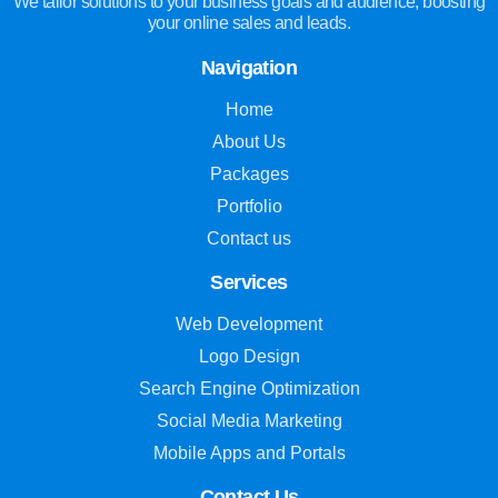
We tailor solutions to your business goals and audience, boosting
your online sales and leads.
Navigation
Home
About Us
Packages
Portfolio
Contact us
Services
Web Development
Logo Design
Search Engine Optimization
Social Media Marketing
Mobile Apps and Portals
Contact Us