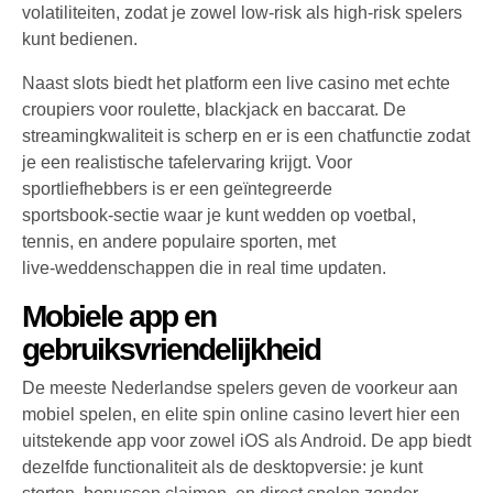
volatiliteiten, zodat je zowel low‑risk als high‑risk spelers
kunt bedienen.
Naast slots biedt het platform een live casino met echte
croupiers voor roulette, blackjack en baccarat. De
streamingkwaliteit is scherp en er is een chatfunctie zodat
je een realistische tafelervaring krijgt. Voor
sportliefhebbers is er een geïntegreerde
sportsbook‑sectie waar je kunt wedden op voetbal,
tennis, en andere populaire sporten, met
live‑weddenschappen die in real time updaten.
Mobiele app en
gebruiksvriendelijkheid
De meeste Nederlandse spelers geven de voorkeur aan
mobiel spelen, en elite spin online casino levert hier een
uitstekende app voor zowel iOS als Android. De app biedt
dezelfde functionaliteit als de desktopversie: je kunt